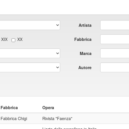
Artista
XIX
XX
Fabbrica
Marca
Autore
Fabbrica
Opera
Fabbrica Chigi
Rivista "Faenza"