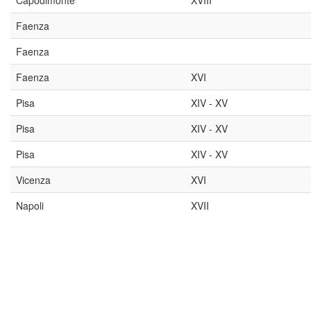
Capodimonte
XVIII
Faenza
Faenza
Faenza
XVI
Pisa
XIV - XV
Pisa
XIV - XV
Pisa
XIV - XV
Vicenza
XVI
Napoli
XVII