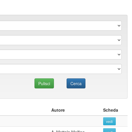
Autore
Scheda
vedi