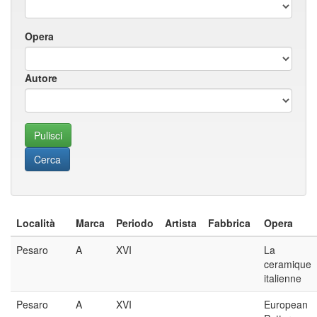
Opera
Autore
Località
Marca
Periodo
Artista
Fabbrica
Opera
Pesaro
A
XVI
La
ceramique
italienne
Pesaro
A
XVI
European