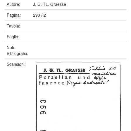
Autore:
J. G. TL. Graesse
Pagina:
293 / 2
Tavola:
Foglio:
Note
Bibliografia:
Scansioni: